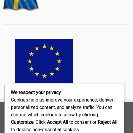
We respect your privacy
Cookies help us improve your experience, deliver
personalized content, and analyze traffic. You can
Kontakta oss via mail:
choose which cookies to allow by clicking
Styrelsen:
kontakt@ibl-blomsterfonden.se
Customize
. Click
Accept All
to consent or
Reject All
Webbredaktören:
redaktor@ibl-blomsterfonden.se
to decline non-essential cookies.