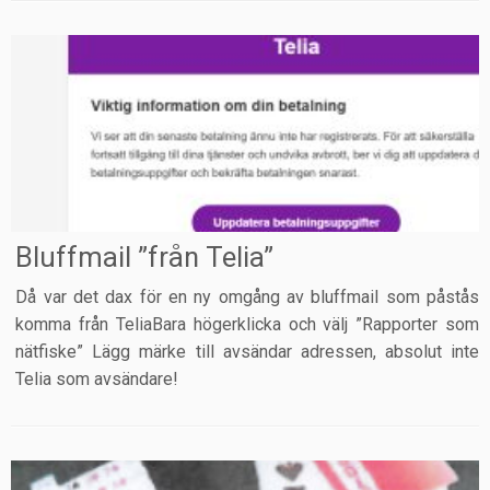
Bluffmail ”från Telia”
Då var det dax för en ny omgång av bluffmail som påstås
komma från TeliaBara högerklicka och välj ”Rapporter som
nätfiske” Lägg märke till avsändar adressen, absolut inte
Telia som avsändare!