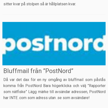
sitter kvar på stolpen så är hållplatsen kvar.
Bluffmail från ”PostNord”
Då var det dax för en ny omgång av bluffmail som påstås
komma från PostNord Bara högerklicka och välj ”Rapporter
som nätfiske” Lägg märke till avsändar adressen, PostNord
har INTE .com som adress utan .se som avsändare!