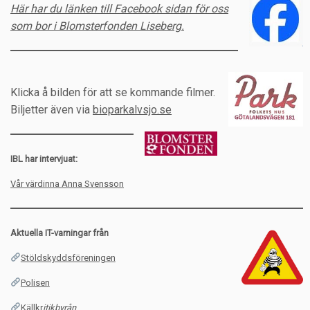
Här har du länken till Facebook sidan för oss
som bor i Blomsterfonden Liseberg.
Klicka å bilden för att se kommande filmer.
Biljetter även via
bioparkalvsjo.se
IBL har intervjuat:
Vår värdinna Anna Svensson
Aktuella IT-varningar från
Stöldskyddsföreningen
Polisen
Källkr
itikbyrån