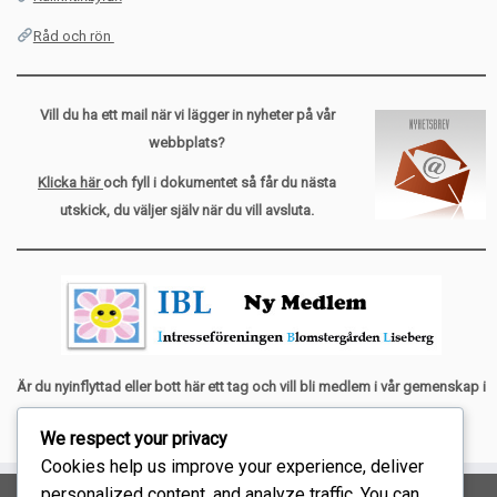
Råd och rön
Vill du ha ett mail när vi lägger in nyheter på vår
webbplats?
Klicka här
och fyll i dokumentet så får du nästa
utskick, du väljer själv när du vill avsluta.
Är du nyinflyttad eller bott här ett tag och vill bli medlem i vår gemenskap i
Liseberg. Kontakta
ditt husombud för mer information.
We respect your privacy
Cookies help us improve your experience, deliver
personalized content, and analyze traffic. You can